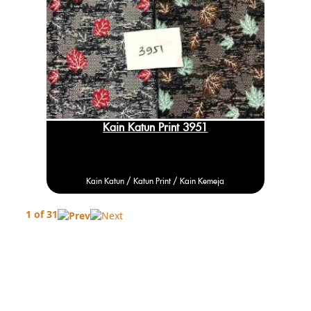
Kain Katun Print 3951
Kain Katun /
Katun
Print / Kain Kemeja
1 of 31