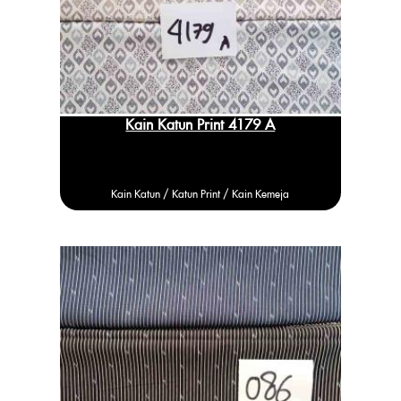
Kain Katun Print 4179 A
Kain Katun /
Katun
Print / Kain Kemeja