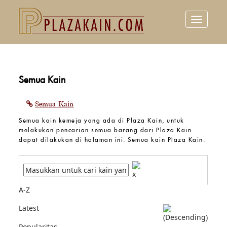
Toggle
navigation
Semua Kain
Semua Kain
Semua kain kemeja yang ada di Plaza Kain, untuk
melakukan pencarian semua barang dari Plaza Kain
dapat dilakukan di halaman ini. Semua kain Plaza Kain.
A-Z
Latest
Popularitas