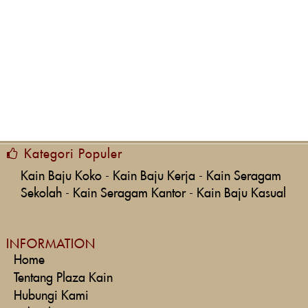
Kategori Populer
Kain Baju Koko
-
Kain Baju Kerja
-
Kain Seragam
Sekolah
-
Kain Seragam Kantor
-
Kain Baju Kasual
INFORMATION
Home
Tentang Plaza Kain
Hubungi Kami