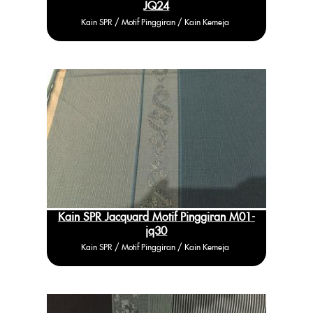
JQ24
Kain SPR / Motif Pinggiran / Kain Kemeja
Kain SPR Jacquard Motif Pinggiran M01-
jq30
Kain SPR / Motif Pinggiran / Kain Kemeja