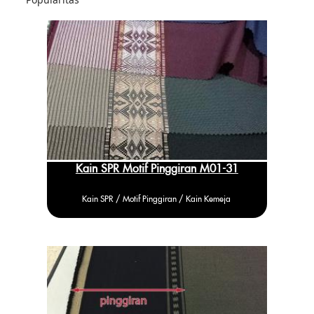
Kain SPR Motif Pinggiran M01-31
Kain SPR / Motif Pinggiran / Kain Kemeja