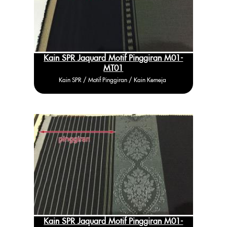
Kain SPR Jaquard Motif Pinggiran M01-
MT01
Kain SPR / Motif Pinggiran / Kain Kemeja
Kain SPR Jaquard Motif Pinggiran M01-