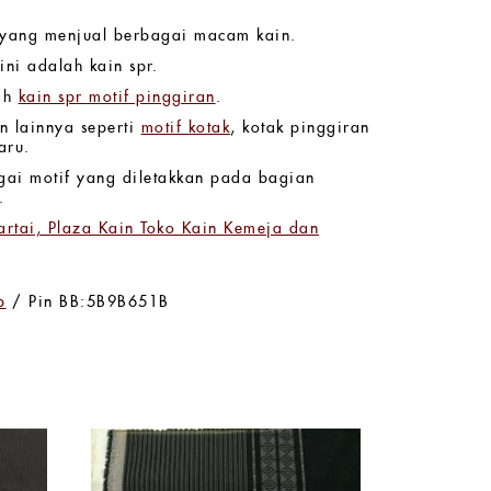
n yang menjual berbagai macam kain.
ini adalah kain spr.
lah
kain spr motif pinggiran
.
in lainnya seperti
motif kotak
, kotak pinggiran
aru.
ai motif yang diletakkan pada bagian
.
rtai, Plaza Kain Toko Kain Kemeja dan
p
/ Pin BB:5B9B651B