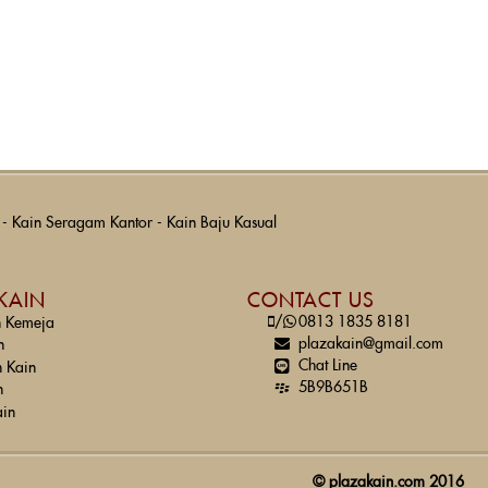
-
Kain Seragam Kantor
-
Kain Baju Kasual
KAIN
CONTACT US
/
0813 1835 8181
n Kemeja
plazakain@gmail.com
n
Chat Line
 Kain
5B9B651B
n
in
©
plazakain.com
2016