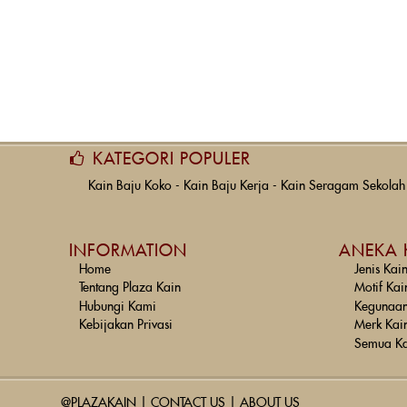
KATEGORI POPULER
Kain Baju Koko
-
Kain Baju Kerja
-
Kain Seragam Sekolah
INFORMATION
ANEKA 
Home
Jenis Kai
Tentang Plaza Kain
Motif Kai
Hubungi Kami
Kegunaan
Kebijakan Privasi
Merk Kai
Semua Ka
@PLAZAKAIN
|
CONTACT US
|
ABOUT US