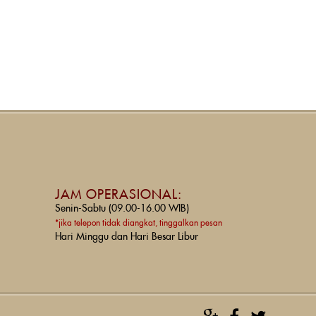
JAM OPERASIONAL:
Senin-Sabtu (09.00-16.00 WIB)
*jika telepon tidak diangkat, tinggalkan pesan
Hari Minggu dan Hari Besar Libur