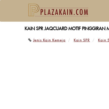
KAIN SPR JAQCUARD MOTIF PINGGIRAN 
Jenis Kain Kemeja
Kain SPR
Kain 