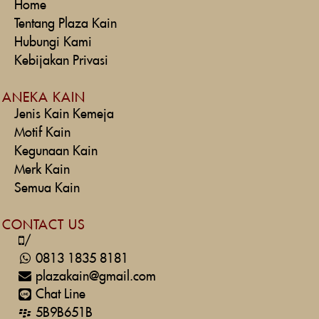
Home
Tentang Plaza Kain
Hubungi Kami
Kebijakan Privasi
ANEKA KAIN
Jenis Kain Kemeja
Motif Kain
Kegunaan Kain
Merk Kain
Semua Kain
CONTACT US
/
0813 1835 8181
plazakain@gmail.com
Chat Line
5B9B651B