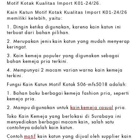
Motif Kotak Kualitas Import K01-24/26.
Kain Katun Motif Kotak Kualitas Import K01-24/26
memiliki kelebih, yaitu:
1. Dingin ketika digunakan, karena kain katun ini
terbuat dari bahan pilihan.
2. Merupakan jenis kain katun yang mudah menyerap
keringat.
3. Kain kemeja populer yang digunakan sebagai
bahan kemeja pria terkini.
4. Mempunyai 2 macam varian warna kain kemeja
terkini.
Fungsi Kain Katun Motif Kotak S06-mfs5018 adalah:
1. Bahan baku berbagai kemeja fashion pria, seperti
kemeja pria.
2. Mampu digunakan untuk
kain kemeja casual
pria.
Toko Kain Kemeja yang berlokasi di Surabaya ini
menyediakan berbagai
macam
kain, salah satu
contohnya adalah kain katun.
Contoh
motif
kain katun yang dijual oleh supplier kain