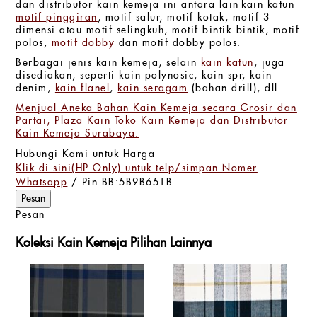
dan distributor kain kemeja ini antara lain
kain katun
motif pinggiran
, motif salur, motif kotak, motif 3
dimensi atau motif selingkuh, motif bintik-bintik, motif
polos,
motif dobby
dan motif dobby polos.
Berbagai jenis kain kemeja, selain
kain katun
, juga
disediakan, seperti kain polynosic, kain spr, kain
denim,
kain flanel
,
kain seragam
(bahan drill), dll.
Menjual Aneka Bahan Kain Kemeja secara Grosir dan
Partai, Plaza Kain Toko Kain Kemeja dan Distributor
Kain Kemeja Surabaya.
Hubungi Kami untuk Harga
Klik di sini(HP Only) untuk telp/simpan Nomer
Whatsapp
/ Pin BB:5B9B651B
Pesan
Koleksi Kain Kemeja Pilihan Lainnya