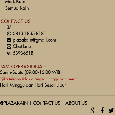
Merk Kain
Semua Kain
CONTACT US
/
0813 1835 8181
plazakain@gmail.com
Chat Line
5B9B651B
JAM OPERASIONAL:
Senin-Sabtu (09.00-16.00 WIB)
*jika telepon tidak diangkat, tinggalkan pesan
Hari Minggu dan Hari Besar Libur
@PLAZAKAIN
|
CONTACT US
|
ABOUT US