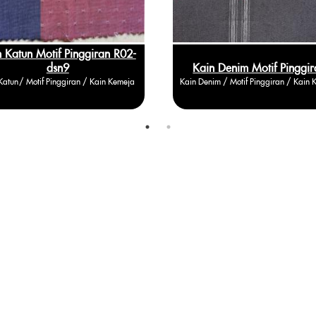
Kain Denim Motif Pinggiran
Kain Katun Motif Ko
in Denim / Motif Pinggiran / Kain Kemeja
Kain Katun / Motif Kotak / Kai