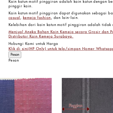
Kain katun motif pinggiran adalah kain katun dengan b
pinggir kain.
Kain katun motif pinggiran dapat digunakan sebagai b
casual
,
kemeja fashion
, dan lain-lain.
Kelebihan dari kain katun motif pinggiran adalah tida
Menjual Aneka Bahan Kain Kemeja secara Grosir dan Pa
Distributor Kain Kemeja Surabaya.
Hubungi Kami untuk Harga
Klik di sini(HP Only) untuk telp/simpan Nomer Whatsap
Pesan