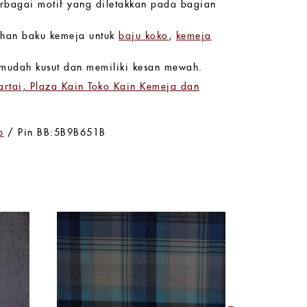
erbagai motif yang diletakkan pada bagian
ahan baku kemeja untuk
baju koko
,
kemeja
k mudah kusut dan memiliki kesan mewah.
rtai, Plaza Kain Toko Kain Kemeja dan
p
/ Pin BB:5B9B651B