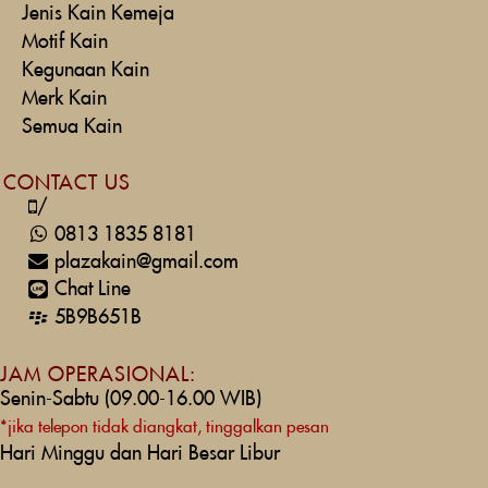
Jenis Kain Kemeja
Motif Kain
Kegunaan Kain
Merk Kain
Semua Kain
CONTACT US
/
0813 1835 8181
plazakain@gmail.com
Chat Line
5B9B651B
JAM OPERASIONAL:
Senin-Sabtu (09.00-16.00 WIB)
*jika telepon tidak diangkat, tinggalkan pesan
Hari Minggu dan Hari Besar Libur