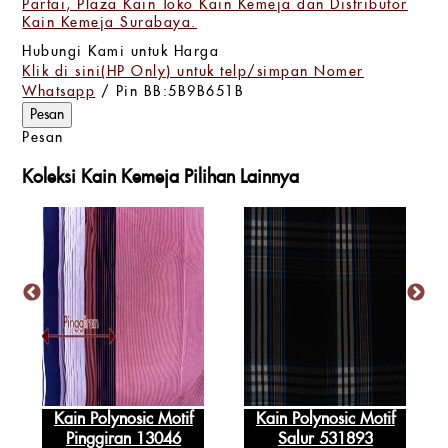
Partai, Plaza Kain Toko Kain Kemeja dan Distributor
Kain Kemeja Surabaya.
Hubungi Kami untuk Harga
Klik di sini(HP Only) untuk telp/simpan Nomer
Whatsapp
/ Pin BB:5B9B651B
Pesan
Koleksi Kain Kemeja Pilihan Lainnya
Kain Polynosic Motif
Kain Polynosic Motif
Pinggiran 13046
Salur 531893