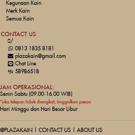
Kegunaan Kain
Merk Kain
Semua Kain
CONTACT US
/
0813 1835 8181
plazakain@gmail.com
Chat Line
5B9B651B
JAM OPERASIONAL:
Senin-Sabtu (09.00-16.00 WIB)
*jika telepon tidak diangkat, tinggalkan pesan
Hari Minggu dan Hari Besar Libur
@PLAZAKAIN
|
CONTACT US
|
ABOUT US