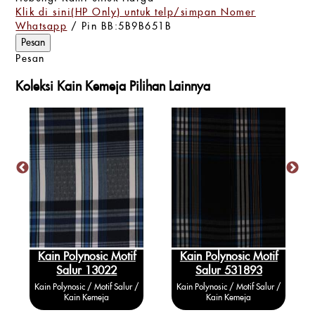
Klik di sini(HP Only) untuk telp/simpan Nomer
Whatsapp
/ Pin BB:5B9B651B
Pesan
Koleksi Kain Kemeja Pilihan Lainnya
Kain Polynosic Motif
Kain Polynosic Motif
Salur 13022
Salur 531893
Kain Polynosic / Motif Salur /
Kain Polynosic / Motif Salur /
Kain Kemeja
Kain Kemeja