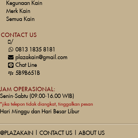
Kegunaan Kain
Merk Kain
Semua Kain
CONTACT US
/
0813 1835 8181
plazakain@gmail.com
Chat Line
5B9B651B
JAM OPERASIONAL:
Senin-Sabtu (09.00-16.00 WIB)
*jika telepon tidak diangkat, tinggalkan pesan
Hari Minggu dan Hari Besar Libur
@PLAZAKAIN
|
CONTACT US
|
ABOUT US