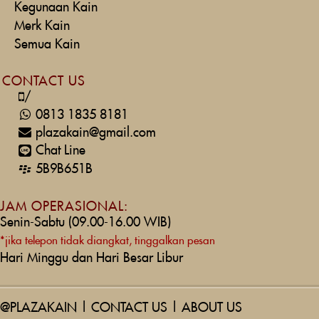
Kegunaan Kain
Merk Kain
Semua Kain
CONTACT US
/
0813 1835 8181
plazakain@gmail.com
Chat Line
5B9B651B
JAM OPERASIONAL:
Senin-Sabtu (09.00-16.00 WIB)
*jika telepon tidak diangkat, tinggalkan pesan
Hari Minggu dan Hari Besar Libur
@PLAZAKAIN
|
CONTACT US
|
ABOUT US