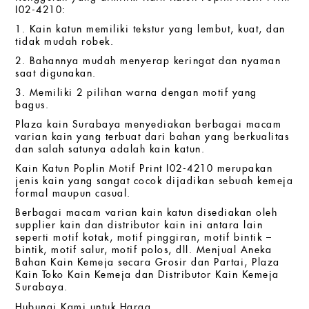
I02-4210:
1. Kain katun memiliki tekstur yang lembut, kuat, dan
tidak mudah robek.
2. Bahannya mudah menyerap keringat dan nyaman
saat digunakan.
3. Memiliki 2 pilihan warna dengan motif yang
bagus.
Plaza kain Surabaya menyediakan berbagai macam
varian kain yang terbuat dari bahan yang berkualitas
dan salah satunya adalah kain katun.
Kain Katun Poplin Motif Print I02-4210 merupakan
jenis kain yang sangat cocok dijadikan sebuah kemeja
formal maupun casual.
Berbagai macam varian kain katun disediakan oleh
supplier kain dan distributor kain ini antara lain
seperti motif kotak, motif pinggiran, motif bintik –
bintik, motif salur, motif polos, dll. Menjual Aneka
Bahan Kain Kemeja secara Grosir dan Partai, Plaza
Kain Toko Kain Kemeja dan Distributor Kain Kemeja
Surabaya.
Hubungi Kami untuk Harga