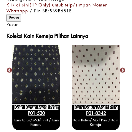
Klik di sini(HP Only) untuk telp/simpan Nomer
Whatsapp
/ Pin BB:5B9B651B
Pesan
Koleksi Kain Kemeja Pilihan Lainnya
Kain Katun Motif Print
Kain Katun Motif Print
P01-530
P01-8342
Kain Katun / Motif Print / Kain
Kain Katun / Motif Print / Kain
Kemeja
Kemeja