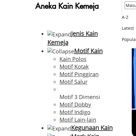
Aneka Kain Kemeja
A-Z
Latest
Jenis Kain
Popula
Kemeja
Motif Kain
Kain Polos
Motif Kotak
Motif Pinggiran
Motif Salur
Motif 3 Dimensi
Motif Dobby
Motif Indigo
Motif Lain-lain
Kegunaan Kain