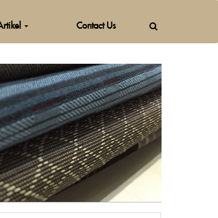
Artikel
Contact Us