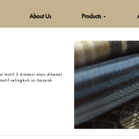
About Us
Products
 motif 3 dimensi atau dikenal
motif selingkuh ini banyak