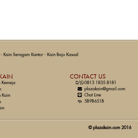
-
Kain Seragam Kantor
-
Kain Baju Kasual
KAIN
CONTACT US
/
0813 1835 8181
n Kemeja
plazakain@gmail.com
n
Chat Line
 Kain
5B9B651B
n
in
©
plazakain.com
2016