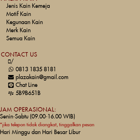
Jenis Kain Kemeja
Motif Kain
Kegunaan Kain
Merk Kain
Semua Kain
CONTACT US
/
0813 1835 8181
plazakain@gmail.com
Chat Line
5B9B651B
JAM OPERASIONAL:
Senin-Sabtu (09.00-16.00 WIB)
*jika telepon tidak diangkat, tinggalkan pesan
Hari Minggu dan Hari Besar Libur