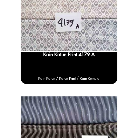
Kain Katun Print 4179 A
Kain Katun /
Katun
Print / Kain Kemeja