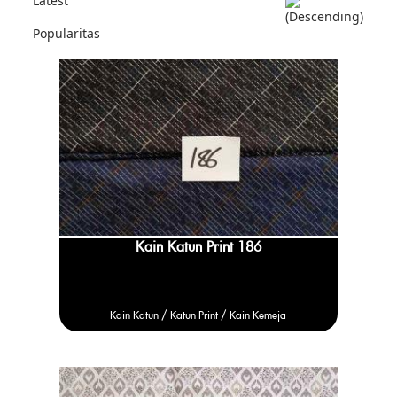
Latest
Popularitas
Kain Katun Print 186
Kain Katun /
Katun
Print / Kain Kemeja