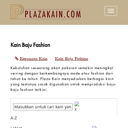
Toggle
navigation
Kain Baju Fashion
Kegunaan Kain
Kain Baju Fashion
Kebutuhan seseorang akan pakaian semakin meningkat
seiring dengan berkembangnya mode atau fashion dari
tahun ke tahun. Plaza Kain menyediakan berbagai kain
yang tentunya cocok digunakan untuk memproduksi baju-
baju fashion terkini.
A-Z