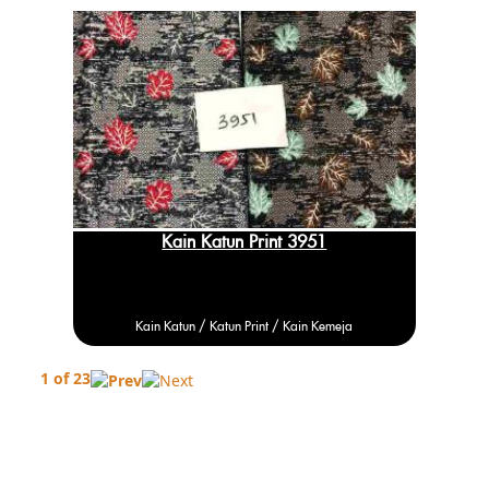
Kain Katun Print 3951
Kain Katun /
Katun
Print / Kain Kemeja
1 of 23