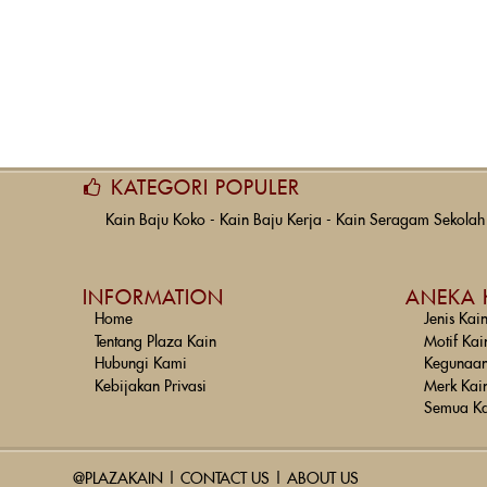
KATEGORI POPULER
Kain Baju Koko
-
Kain Baju Kerja
-
Kain Seragam Sekolah
INFORMATION
ANEKA 
Home
Jenis Kai
Tentang Plaza Kain
Motif Kai
Hubungi Kami
Kegunaan
Kebijakan Privasi
Merk Kai
Semua Ka
@PLAZAKAIN
|
CONTACT US
|
ABOUT US