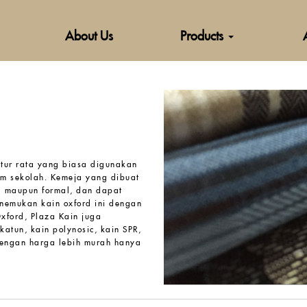
About Us
Products
kstur rata yang biasa digunakan
m sekolah. Kemeja yang dibuat
l maupun formal, dan dapat
nemukan kain oxford ini dengan
xford, Plaza Kain juga
katun, kain polynosic, kain SPR,
 dengan harga lebih murah hanya