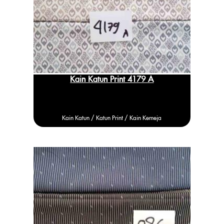
Kain Katun Print 4179 A
Kain Katun /
Katun
Print / Kain Kemeja