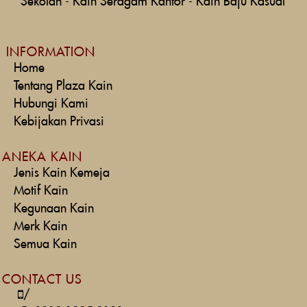
Sekolah
-
Kain Seragam Kantor
-
Kain Baju Kasual
INFORMATION
Home
Tentang Plaza Kain
Hubungi Kami
Kebijakan Privasi
ANEKA KAIN
Jenis Kain Kemeja
Motif Kain
Kegunaan Kain
Merk Kain
Semua Kain
CONTACT US
/