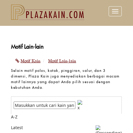
Toggle
navigation
Motif Lain-lain
Motif Kain
Motif Lain-lain
Selain motif polos, kotak, pinggiran, salur, dan 3
dimensi, Plaza Kain juga menyediakan berbagai macam
motif lainnya yang dapat Anda pilih sesuai dengan
kebutuhan Anda.
A-Z
Latest