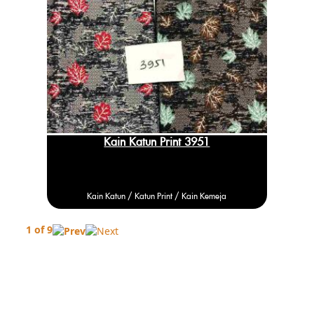
Kain Katun Print 3951
Kain Katun /
Katun
Print / Kain Kemeja
1 of 9