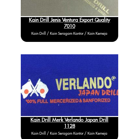
Kain Drill Jenis Ventura Export Quality
7010
Kain Drill / Kain Seragam Kantor / Kain Kemeja
Kain Drill Merk Verlando Japan Drill
1128
Kain Drill / Kain Seragam Kantor / Kain Kemeja