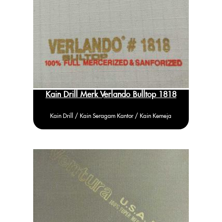
Kain Drill Merk Verlando Bulltop 1818
Kain Drill / Kain Seragam Kantor / Kain Kemeja