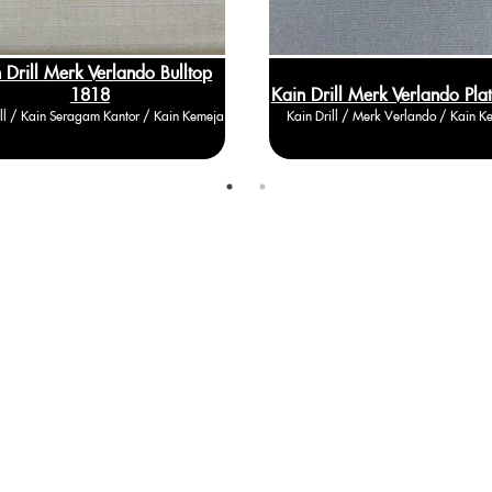
 Drill Merk Verlando Bulltop
1818
Kain Drill Merk Verlando Pla
ill / Kain Seragam Kantor / Kain Kemeja
Kain Drill / Merk Verlando / Kain K