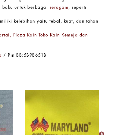
n baku untuk berbagai
seragam
, seperti
iliki kelebihan yaitu tebal, kuat, dan tahan
rtai, Plaza Kain Toko Kain Kemeja dan
p
/ Pin BB:5B9B651B