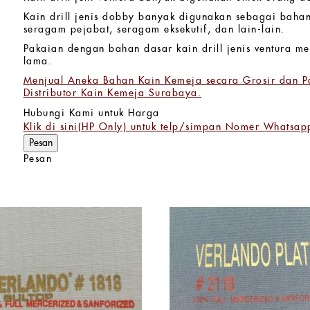
Kain drill jenis dobby banyak digunakan sebagai baha
seragam pejabat, seragam eksekutif, dan lain-lain.
Pakaian dengan bahan dasar kain drill jenis ventura mem
lama.
Menjual Aneka Bahan Kain Kemeja secara Grosir dan Pa
Distributor Kain Kemeja Surabaya.
Hubungi Kami untuk Harga
Klik di sini(HP Only) untuk telp/simpan Nomer Whatsap
Pesan